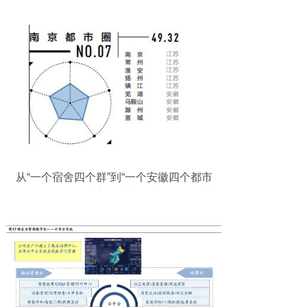
从“一个宿舍四个群”到“一个安徽四个都市
圈” 人工智能行业应用系统集成服务的演进
逻辑