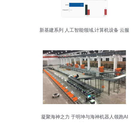
新基建系列 人工智能领域,计算机设备 云服
务行业一览
凝聚海神之力 于明坤与海神机器人领跑AI
产业新征程