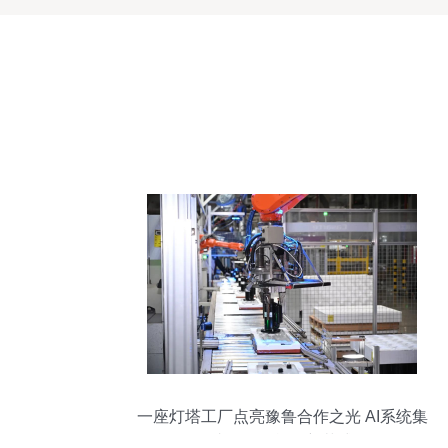
一座灯塔工厂点亮豫鲁合作之光 AI系统集
成服务的战略新范式