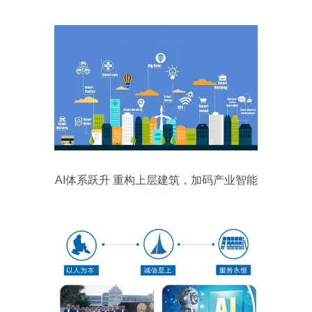
AI体系跃升 重构上层建筑，加码产业智能
化演进之路