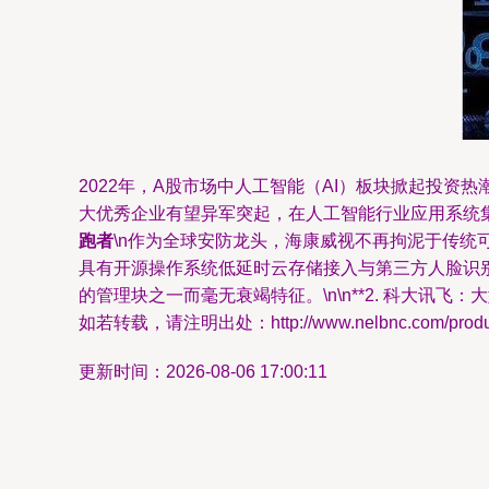
2022年，A股市场中人工智能（AI）板块掀起投
大优秀企业有望异军突起，在人工智能行业应用系统集
跑者
\n作为全球安防龙头，海康威视不再拘泥于传统
具有开源操作系统低延时云存储接入与第三方人脸识
的管理块之一而毫无衰竭特征。\n\n**2. 科大讯飞
如若转载，请注明出处：http://www.nelbnc.com/product
更新时间：2026-08-06 17:00:11