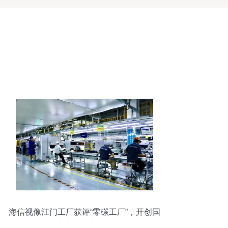
海信视像江门工厂获评“零碳工厂”，开创国
内电视行业先河