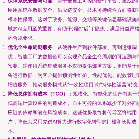
保障系统安全与可靠
：基于全自主可控的硬件平台，集成的A
应用系统在数据安全、供应链安全、技术可持续性方面将获
根本性保障。这对于政务、能源、交通等关键信息基础设施
域的AI应用至关重要，有助于消除“后门”隐患，满足日益严
的合规要求。
优化全生命周期服务
：从硬件生产到软件部署、再到运维调
优，智能工厂的数据链可以实现产品全生命周期的可追溯与
预测。这使得系统集成服务不仅能提供部署方案，更能基于
备运行数据，为客户提供预测性维护、性能优化、能效管理
增值服务，推动服务模式从“一次性项目”向“持续性运营”转变
降低总体拥有成本（TCO）
：规模化、智能化的生产有助于
低高端计算设备的制造成本。自主可控的体系减少了对外部
应链的依赖和潜在风险成本。这些优势最终将传导至终端用
户，降低其采用先进AI算力进行数字化转型的门槛和长期成
本。