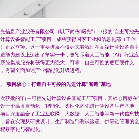
光信息产业股份有限公司（以下简称“曙光”）申报的“自主可控先
进计算设备智能工厂”项目，成功获得国家工业和信息化部（工信
部）正式立项。这一重要进展不仅标志着我国在高端计算设备自
制造能力建设上迈出了坚实一步，更预示着人工智能（AI）行业应
用系统集成服务将获得更为强大、可靠、自主可控的底层硬件支
撑，有望全面加速产业智能化升级进程。
、 项目核心：打造自主可控的先进计算“智造”基地
此次获批的“自主可控先进计算设备智能工厂”项目，其核心目标在
建设一个高度自动化、智能化、柔性化的先进计算设备生产基地
该项目深度融合了工业互联网、大数据、人工智能等新一代信息
术，旨在实现从研发设计、生产制造到测试验证、供应链管理的
流程数字化与智能化。