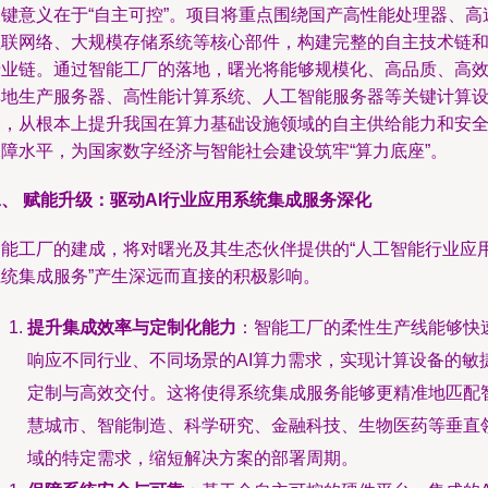
关键意义在于“自主可控”。项目将重点围绕国产高性能处理器、高
互联网络、大规模存储系统等核心部件，构建完整的自主技术链
产业链。通过智能工厂的落地，曙光将能够规模化、高品质、高
率地生产服务器、高性能计算系统、人工智能服务器等关键计算
备，从根本上提升我国在算力基础设施领域的自主供给能力和安
保障水平，为国家数字经济与智能社会建设筑牢“算力底座”。
、 赋能升级：驱动AI行业应用系统集成服务深化
智能工厂的建成，将对曙光及其生态伙伴提供的“人工智能行业应
系统集成服务”产生深远而直接的积极影响。
提升集成效率与定制化能力
：智能工厂的柔性生产线能够快
响应不同行业、不同场景的AI算力需求，实现计算设备的敏
定制与高效交付。这将使得系统集成服务能够更精准地匹配
慧城市、智能制造、科学研究、金融科技、生物医药等垂直
域的特定需求，缩短解决方案的部署周期。