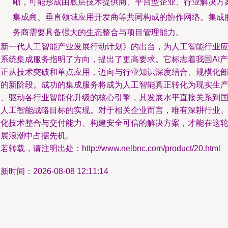
晰，可能形成由底层技术提供商、平台型企业、行业解决方
集成商、垂直领域应用开发商等共同构成的协作网络。集成
务商需要具备强大的生态整合与项目管理能力。
《新一代人工智能产业发展行动计划》的出台，为人工智能行业
用系统集成服务指明了方向，提出了更高要求。它标志着我国AI产
业正从技术突破和单点应用，迈向与行业知识深度结合、规模化
署的新阶段。成功的集成服务将成为人工智能真正转化为现实生
力、驱动各行业智能化升级的核心引擎，其发展水平直接关系到
家人工智能战略目标的实现。对于相关企业而言，唯有深耕行业
强化技术整合与交付能力、构建安全可信的解决方案，才能在这
发展浪潮中占据先机。
若转载，请注明出处：http://www.nelbnc.com/product/20.html
新时间：2026-08-08 12:11:14