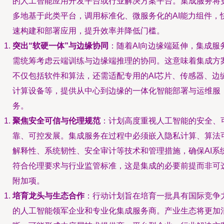
的人工智能应用开发平台或行业解决方案平台。集成服务将
多地基于此类平台，调用标准化、微服务化的AI能力组件，
速构建和部署应用，提升效率并降低门槛。
突出“软硬一体”与边缘协同
：随着AI向边缘端延伸，集成服
需统筹考虑云端训练与边缘端推理的协同。这意味着集成方
不仅包括软件和算法，还需适配专用的AI芯片、传感器、边
计算设备等，提供从中心到边缘的一体化智能部署与运维服
务。
聚焦安全可信与伦理规范
：计划高度重视人工智能的安全、
靠、可控发展。集成服务在过程中必须嵌入隐私计算、算法
解释性、系统韧性、安全审计等技术和管理措施，确保AI系
符合伦理要求与行业监管标准，这是集成的必要前提而非可
附加项。
培育龙头与生态合作
：行动计划旨在培育一批具有国际竞争
的人工智能领军企业和专业化集成服务商。产业生态将更加