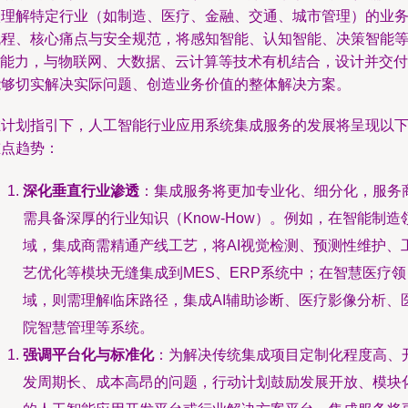
入理解特定行业（如制造、医疗、金融、交通、城市管理）的业
流程、核心痛点与安全规范，将感知智能、认知智能、决策智能
AI能力，与物联网、大数据、云计算等技术有机结合，设计并交付
能够切实解决实际问题、创造业务价值的整体解决方案。
在计划指引下，人工智能行业应用系统集成服务的发展将呈现以
重点趋势：
深化垂直行业渗透
：集成服务将更加专业化、细分化，服务
需具备深厚的行业知识（Know-How）。例如，在智能制造
域，集成商需精通产线工艺，将AI视觉检测、预测性维护、
艺优化等模块无缝集成到MES、ERP系统中；在智慧医疗领
域，则需理解临床路径，集成AI辅助诊断、医疗影像分析、
院智慧管理等系统。
强调平台化与标准化
：为解决传统集成项目定制化程度高、
发周期长、成本高昂的问题，行动计划鼓励发展开放、模块